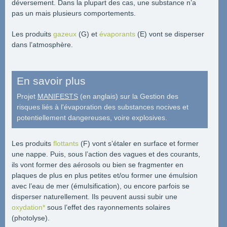
déversement. Dans la plupart des cas, une substance n’a
pas un mais plusieurs comportements.
Les produits
gazeux
(G) et
évaporants
(E) vont se disperser
dans l’atmosphère.
En savoir plus
Projet
MANIFESTS
(en anglais) sur la Gestion des
risques liés à l'évaporation des substances nocives et
potentiellement dangereuses, voire explosives.
Les produits
flottants
(F) vont s’étaler en surface et former
une nappe. Puis, sous l’action des vagues et des courants,
ils vont former des aérosols ou bien se fragmenter en
plaques de plus en plus petites et/ou former une émulsion
avec l’eau de mer (émulsification), ou encore parfois se
disperser naturellement. Ils peuvent aussi subir une
oxydation*
sous l’effet des rayonnements solaires
(photolyse).