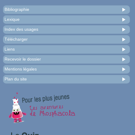
Bibliographie
Lexique
Index des usages
Télécharger
Liens
Recevoir le dossier
Mentions légales
Plan du site