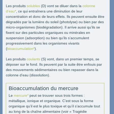
Les produits
solubles
(D) vont se diluer dans la
colonne
d’eau*
, ce qui entraînera une diminution de leur
concentration et donc de leurs effets. Ils peuvent ensuite être
dégradés par la lumière du soleil (photolyse) ou bien par des
micro-organismes (biodégradation). Il arrive aussi qu’ils se
fixent sur des particules organiques ou minérales en
suspension (adsorption) ou bien qu’ils s’accumulent
progressivement dans les organismes vivants
(
bioaccumulation*
).
Les produits
coulants
(S) vont, dans un premier temps, se
déposer sur le fond. Ils peuvent par la suite être enfouis par
des mouvements sédimentaires ou bien repasser dans la
colonne d’eau (dissolution).
Bioaccumulation du mercure
Le
mercure*
peut se trouver sous trois formes :
métallique, ionique et organique. C’est sous la forme
organique qu’il est le plus toxique et qu’il s’accumule tout
au long de la chaîne alimentaire (voir « Tragédie