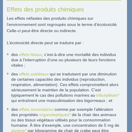
Effets des produits chimiques
Les effets néfastes des produits chimiques sur
l’environnement sont regroupés sous le terme d’écotoxicité.
Celle-ci peut-être directe ou indirecte.
L’écotoxicité directe peut se traduire par :
des
effets létaux
, c’est-à-dire une mortalité des individus
due à l’interruption d’une ou plusieurs de leurs fonctions
vitales ;
des
effets sublétaux
qui se traduisent par une diminution
de certaines capacités des individus (reproduction,
respiration, alimentation). Ces effets compromettent alors
sérieusement le maintien de la population. C’est
typiquement le cas des pollutions marines au
tributylétain*
qui entraînent une masculinisation des bigorneaux ; et
des
effets secondaires
comme par exemple l’altération
des propriétés
organoleptiques*
de la chair des animaux
ou des tissus végétaux utilisés pour la consommation
humaine. À titre d’exemple, une concentration de 5 mg de
styrène*
par kilogramme de chair de crabe peut être