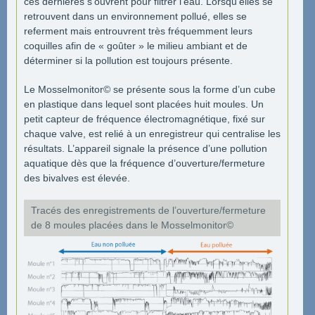
ces dernières s’ouvrent pour filtrer l’eau. Lorsqu’elles se
retrouvent dans un environnement pollué, elles se
referment mais entrouvrent très fréquemment leurs
coquilles afin de « goûter » le milieu ambiant et de
déterminer si la pollution est toujours présente.
Le Mosselmonitor© se présente sous la forme d’un cube
en plastique dans lequel sont placées huit moules. Un
petit capteur de fréquence électromagnétique, fixé sur
chaque valve, est relié à un enregistreur qui centralise les
résultats. L’appareil signale la présence d’une pollution
aquatique dès que la fréquence d’ouverture/fermeture
des bivalves est élevée.
Tracés des enregistrements de l’ouverture/fermeture
de 8 moules placées dans le Mosselmonitor©